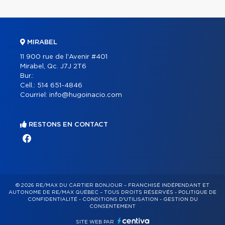
MIRABEL
11 900 rue de l'Avenir #401
Mirabel, Qc. J7J 2T6
Bur.:
Cell.:
514 651-4846
Courriel:
info@hugoinacio.com
RESTONS EN CONTACT
© 2026 RE/MAX DU CARTIER BONJOUR – FRANCHISÉ INDÉPENDANT ET
AUTONOME DE RE/MAX QUÉBEC – TOUS DROITS RÉSERVÉS -
POLITIQUE DE
CONFIDENTIALITÉ
-
CONDITIONS D'UTILISATION
-
GESTION DU
CONSENTEMENT
SITE WEB PAR