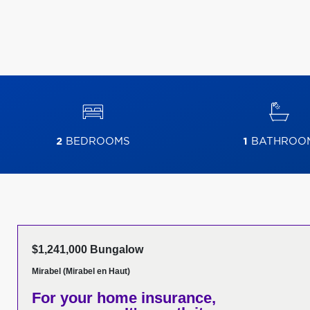
2
BEDROOMS
1
BATHROO
$1,241,000 Bungalow
Mirabel (Mirabel en Haut)
For your home insurance,