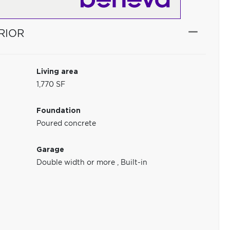
RIOR
Living area
1,770 SF
Foundation
Poured concrete
Garage
Double width or more
,
Built-in