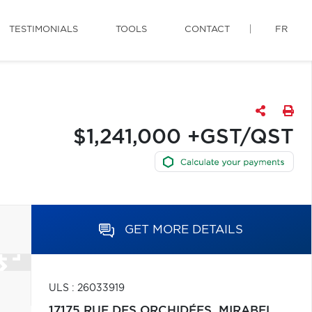
TESTIMONIALS
TOOLS
CONTACT
FR
$1,241,000 +GST/QST
GET MORE DETAILS
ULS : 26033919
17175 RUE DES ORCHIDÉES,
MIRABEL