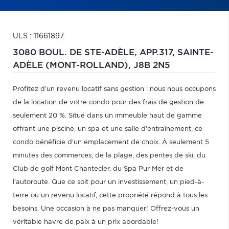
ULS : 11661897
3080 BOUL. DE STE-ADÈLE, APP.317,
SAINTE-
ADÈLE (MONT-ROLLAND),
J8B 2N5
Profitez d'un revenu locatif sans gestion : nous nous occupons
de la location de votre condo pour des frais de gestion de
seulement 20 %. Situé dans un immeuble haut de gamme
offrant une piscine, un spa et une salle d'entraînement, ce
condo bénéficie d'un emplacement de choix. À seulement 5
minutes des commerces, de la plage, des pentes de ski, du
Club de golf Mont Chantecler, du Spa Pur Mer et de
l'autoroute. Que ce soit pour un investissement, un pied-à-
terre ou un revenu locatif, cette propriété répond à tous les
besoins. Une occasion à ne pas manquer! Offrez-vous un
véritable havre de paix à un prix abordable!