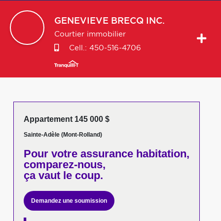
GENEVIEVE
BRECQ INC.
Courtier immobilier
Cell.:
450-516-4706
Appartement 145 000 $
Sainte-Adèle (Mont-Rolland)
Pour votre
assurance habitation,
comparez-nous,
ça vaut le coup.
Demandez une soumission