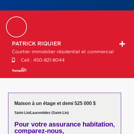
PATRICK
RIQUIER
Courtier immobilier résidentiel et commercial
Cell.:
450-821-8044
Maison à un étage et demi 525 000 $
Saint-Lin/Laurentides (Saint-Lin)
Pour votre
assurance habitation,
comparez-nous,