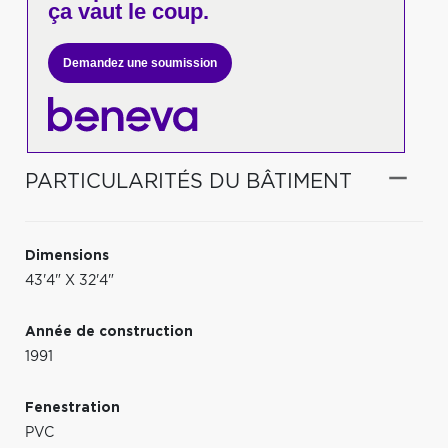
ça vaut le coup.
Demandez une soumission
PARTICULARITÉS DU BÂTIMENT
Dimensions
43'4" X 32'4"
Année de construction
1991
Fenestration
PVC