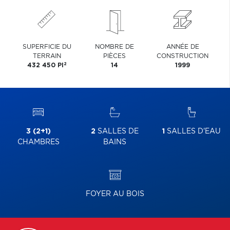
SUPERFICIE DU
NOMBRE DE
ANNÉE DE
TERRAIN
PIÈCES
CONSTRUCTION
2
432 450 PI
14
1999
3 (2+1)
2
SALLES DE
1
SALLES D'EAU
CHAMBRES
BAINS
FOYER AU BOIS