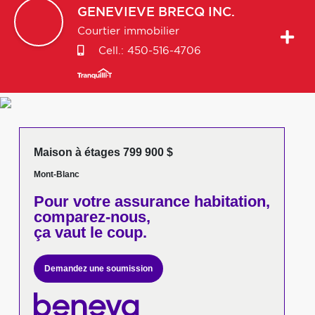
GENEVIEVE
BRECQ INC.
Courtier immobilier
Cell.:
450-516-4706
Maison à étages 799 900 $
Mont-Blanc
Pour votre
assurance habitation,
comparez-nous,
ça vaut le coup.
Demandez une soumission