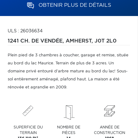
OBTENIR PLUS DE DÉTAILS
ULS : 26036634
1241 CH. DE VENDÉE,
AMHERST,
J0T 2L0
Plein pied de 3 chambres à coucher, garage et remise, située
au bord du lac Maurice. Terrain de plus de 3 acres. Un
domaine privé entouré d'arbre mature au bord du lac! Sous-
sol entièrement aménagé, plafond haut. La maison a été
rénovée et agrandie en 2009.
SUPERFICIE DU
NOMBRE DE
ANNÉE DE
TERRAIN
PIÈCES
CONSTRUCTION
2