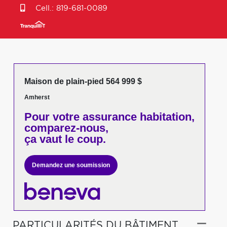
Cell.:
819-681-0089
Maison de plain-pied 564 999 $
Amherst
Pour votre
assurance habitation,
comparez-nous,
ça vaut le coup.
Demandez une soumission
PARTICULARITÉS DU BÂTIMENT