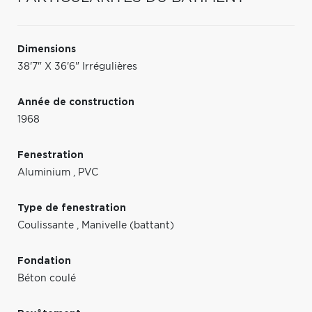
Dimensions
38'7" X 36'6" Irrégulières
Année de construction
1968
Fenestration
Aluminium
,
PVC
Type de fenestration
Coulissante
,
Manivelle (battant)
Fondation
Béton coulé