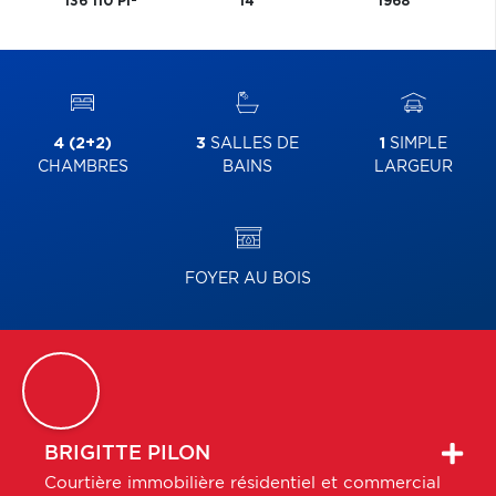
136 110 PI
14
1968
4 (2+2)
3
SALLES DE
1
SIMPLE
CHAMBRES
BAINS
LARGEUR
FOYER AU BOIS
BRIGITTE
PILON
Courtière immobilière résidentiel et commercial